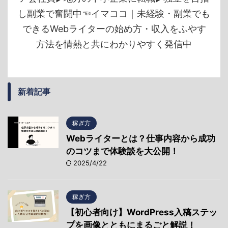
し副業で奮闘中☜イマココ｜未経験・副業でも
できるWebライターの始め方・収入をふやす
方法を情熱と共にわかりやすく発信中
新着記事
稼ぎ方
Webライターとは？仕事内容から成功
のコツまで体験談を大公開！
2025/4/22
稼ぎ方
【初心者向け】WordPress入稿ステッ
プを画像とともにまるごと解説！