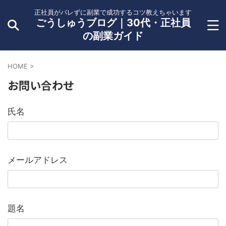
正社員がバレずに副業で成功するコツ教えちゃいます
ごうしゅうブログ｜30代・正社員
の副業ガイド
HOME
>
お問い合わせ
氏名
メールアドレス
題名