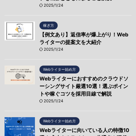
2025/1/24
稼ぎ方
【例文あり】返信率が爆上がり！Web
ライターの提案文を大紹介
2025/1/24
Webライター始め方
Webライターにおすすめのクラウドソ
ーシングサイト厳選10選！選ぶポイン
トや稼ぐコツを採用目線で解説
2025/1/24
Webライター始め方
Webライターに向いている人の特徴10