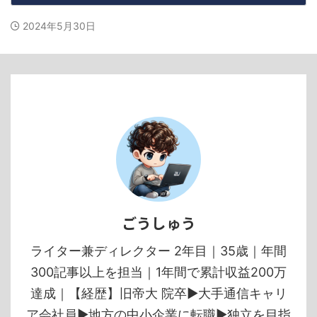
2024年5月30日
ごうしゅう
ライター兼ディレクター 2年目｜35歳｜年間
300記事以上を担当｜1年間で累計収益200万
達成｜【経歴】旧帝大 院卒▶︎大手通信キャリ
ア会社員▶︎地方の中小企業に転職▶︎独立を目指